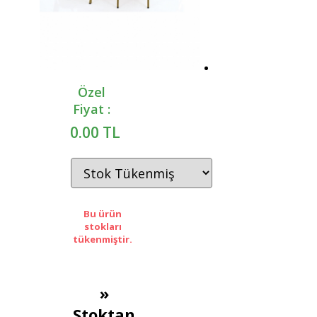
Özel
Fiyat :
0.00 TL
Bu ürün
stokları
tükenmiştir.
»
Stoktan