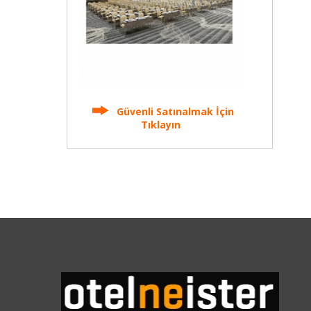
Güvenli Satınalmak İçin
Tıklayın