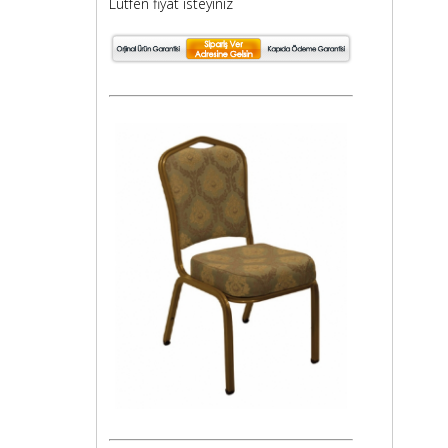
Lütfen fiyat isteyiniz