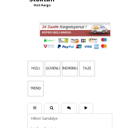
Hızlı Kargo
HIZLI
GÜVENLİ
İNDİRİMLİ
TAZE
TREND
Hilton Sandalye