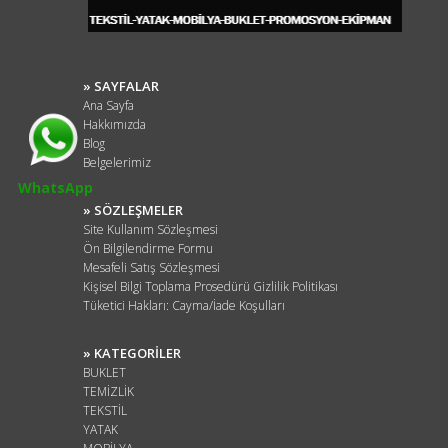
» SAYFALAR
Ana Sayfa
Hakkımızda
Blog
Belgelerimiz
WhatsApp
» SÖZLEŞMELER
Site Kullanım Sözleşmesi
Ön Bilgilendirme Formu
Mesafeli Satış Sözleşmesi
Kişisel Bilgi Toplama Prosedürü Gizlilik Politikası
Tüketici Hakları: Cayma/İade Koşulları
» KATEGORİLER
BUKLET
TEMİZLİK
TEKSTİL
YATAK