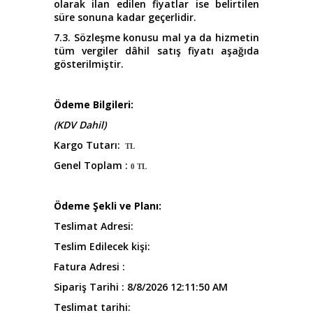
olarak ilan edilen fiyatlar ise belirtilen
süre sonuna kadar geçerlidir.
7.3. Sözleşme konusu mal ya da hizmetin
tüm vergiler dâhil satış fiyatı aşağıda
gösterilmiştir.
Ödeme Bilgileri:
(KDV Dahil)
Kargo Tutarı:
TL
Genel Toplam :
0 TL
Ödeme Şekli ve Planı:
Teslimat Adresi:
Teslim Edilecek kişi:
Fatura Adresi :
Sipariş Tarihi : 8/8/2026 12:11:50 AM
Teslimat tarihi: