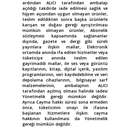
ardından ALICI tarafından ambalajı
açıldığı takdirde iade edilmesi sağlık ve
hijyen açısından uygun olmayan ürünler,
teslim edildikten sonra başka ürünlerle
karışan ve doğası gereği ayrıştırılması
mümkün olmayan ürünler, Abonelik
sözleşmesi kapsamında sağlananlar
dışında, gazete ve dergi gibi süreli
yayınlara ilişkin mallar, Elektronik
ortamda anında ifa edilen hizmetler veya
tüketiciye anında teslim edilen
gayrimaddi mallar, ile ses veya görüntü
kayıtlarının, kitap, dijital içerik, yazılım
programlarının, veri kaydedebilme ve veri
depolama cihazlarının, bilgisayar sarf
malzemelerinin, ambalajının ALICI
tarafından açılmış olması halinde iadesi
Yönetmelik gereği mümkün değildir.
Ayrıca Cayma hakkı süresi sona ermeden
önce, tüketicinin onayı ile ifasına
başlanan hizmetlere ilişkin cayma
hakkının kullanılması da Yönetmelik
gereği mümkün değildir.