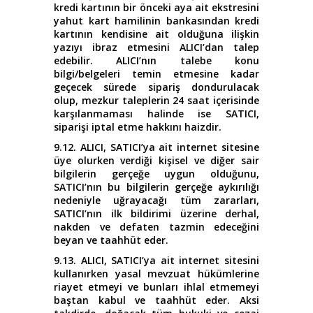
kredi kartının bir önceki aya ait ekstresini
yahut kart hamilinin bankasından kredi
kartının kendisine ait olduğuna ilişkin
yazıyı ibraz etmesini ALICI’dan talep
edebilir. ALICI’nın talebe konu
bilgi/belgeleri temin etmesine kadar
geçecek sürede sipariş dondurulacak
olup, mezkur taleplerin 24 saat içerisinde
karşılanmaması halinde ise SATICI,
siparişi iptal etme hakkını haizdir.
9.12. ALICI, SATICI’ya ait internet sitesine
üye olurken verdiği kişisel ve diğer sair
bilgilerin gerçeğe uygun olduğunu,
SATICI’nın bu bilgilerin gerçeğe aykırılığı
nedeniyle uğrayacağı tüm zararları,
SATICI’nın ilk bildirimi üzerine derhal,
nakden ve defaten tazmin edeceğini
beyan ve taahhüt eder.
9.13. ALICI, SATICI’ya ait internet sitesini
kullanırken yasal mevzuat hükümlerine
riayet etmeyi ve bunları ihlal etmemeyi
baştan kabul ve taahhüt eder. Aksi