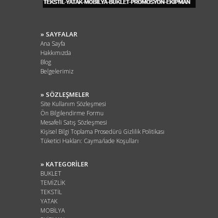
» SAYFALAR
Ana Sayfa
Hakkımızda
Blog
Belgelerimiz
» SÖZLEŞMELER
Site Kullanım Sözleşmesi
Ön Bilgilendirme Formu
Mesafeli Satış Sözleşmesi
Kişisel Bilgi Toplama Prosedürü Gizlilik Politikası
Tüketici Hakları: Cayma/İade Koşulları
» KATEGORİLER
BUKLET
TEMİZLİK
TEKSTİL
YATAK
MOBİLYA