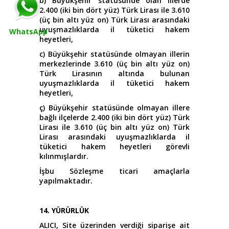
b) Büyükşehir statüsünde olan illerde
2.400 (iki bin dört yüz) Türk Lirası ile 3.610
(üç bin altı yüz on) Türk Lirası arasındaki
uyuşmazlıklarda il tüketici hakem
WhatsApp
heyetleri,
c) Büyükşehir statüsünde olmayan illerin
merkezlerinde 3.610 (üç bin altı yüz on)
Türk Lirasının altında bulunan
uyuşmazlıklarda il tüketici hakem
heyetleri,
ç) Büyükşehir statüsünde olmayan illere
bağlı ilçelerde 2.400 (iki bin dört yüz) Türk
Lirası ile 3.610 (üç bin altı yüz on) Türk
Lirası arasındaki uyuşmazlıklarda il
tüketici hakem heyetleri görevli
kılınmışlardır.
İşbu Sözleşme ticari amaçlarla
yapılmaktadır.
14. YÜRÜRLÜK
ALICI, Site üzerinden verdiği siparişe ait