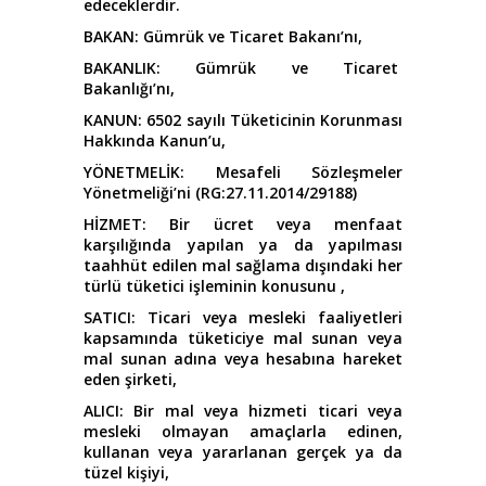
edeceklerdir.
BAKAN: Gümrük ve Ticaret Bakanı’nı,
BAKANLIK: Gümrük ve Ticaret
Bakanlığı’nı,
KANUN: 6502 sayılı Tüketicinin Korunması
Hakkında Kanun’u,
YÖNETMELİK: Mesafeli Sözleşmeler
Yönetmeliği’ni (RG:27.11.2014/29188)
HİZMET: Bir ücret veya menfaat
karşılığında yapılan ya da yapılması
taahhüt edilen mal sağlama dışındaki her
türlü tüketici işleminin konusunu ,
SATICI: Ticari veya mesleki faaliyetleri
kapsamında tüketiciye mal sunan veya
mal sunan adına veya hesabına hareket
eden şirketi,
ALICI: Bir mal veya hizmeti ticari veya
mesleki olmayan amaçlarla edinen,
kullanan veya yararlanan gerçek ya da
tüzel kişiyi,