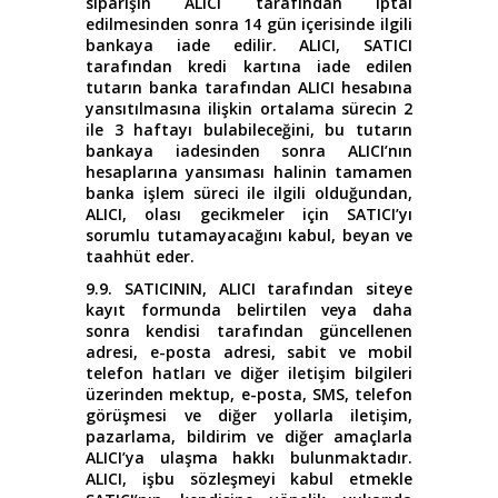
siparişin ALICI tarafından iptal
edilmesinden sonra 14 gün içerisinde ilgili
bankaya iade edilir. ALICI, SATICI
tarafından kredi kartına iade edilen
tutarın banka tarafından ALICI hesabına
yansıtılmasına ilişkin ortalama sürecin 2
ile 3 haftayı bulabileceğini, bu tutarın
bankaya iadesinden sonra ALICI’nın
hesaplarına yansıması halinin tamamen
banka işlem süreci ile ilgili olduğundan,
ALICI, olası gecikmeler için SATICI’yı
sorumlu tutamayacağını kabul, beyan ve
taahhüt eder.
9.9. SATICININ, ALICI tarafından siteye
kayıt formunda belirtilen veya daha
sonra kendisi tarafından güncellenen
adresi, e-posta adresi, sabit ve mobil
telefon hatları ve diğer iletişim bilgileri
üzerinden mektup, e-posta, SMS, telefon
görüşmesi ve diğer yollarla iletişim,
pazarlama, bildirim ve diğer amaçlarla
ALICI’ya ulaşma hakkı bulunmaktadır.
ALICI, işbu sözleşmeyi kabul etmekle