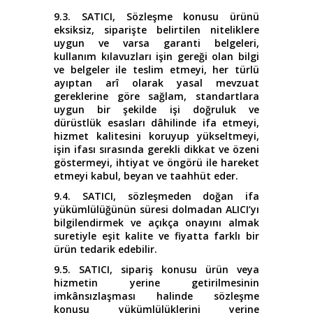
9.3. SATICI, Sözleşme konusu ürünü
eksiksiz, siparişte belirtilen niteliklere
uygun ve varsa garanti belgeleri,
kullanım kılavuzları işin gereği olan bilgi
ve belgeler ile teslim etmeyi, her türlü
ayıptan arî olarak yasal mevzuat
gereklerine göre sağlam, standartlara
uygun bir şekilde işi doğruluk ve
dürüstlük esasları dâhilinde ifa etmeyi,
hizmet kalitesini koruyup yükseltmeyi,
işin ifası sırasında gerekli dikkat ve özeni
göstermeyi, ihtiyat ve öngörü ile hareket
etmeyi kabul, beyan ve taahhüt eder.
9.4. SATICI, sözleşmeden doğan ifa
yükümlülüğünün süresi dolmadan ALICI’yı
bilgilendirmek ve açıkça onayını almak
suretiyle eşit kalite ve fiyatta farklı bir
ürün tedarik edebilir.
9.5. SATICI, sipariş konusu ürün veya
hizmetin yerine getirilmesinin
imkânsızlaşması halinde sözleşme
konusu yükümlülüklerini yerine