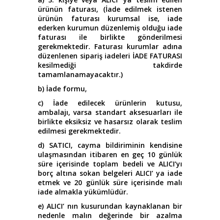
ürünün faturası, (İade edilmek istenen
ürünün faturası kurumsal ise, iade
ederken kurumun düzenlemiş olduğu iade
faturası ile birlikte gönderilmesi
gerekmektedir. Faturası kurumlar adına
düzenlenen sipariş iadeleri İADE FATURASI
kesilmediği takdirde
tamamlanamayacaktır.)
b) İade formu,
c) İade edilecek ürünlerin kutusu,
ambalajı, varsa standart aksesuarları ile
birlikte eksiksiz ve hasarsız olarak teslim
edilmesi gerekmektedir.
d) SATICI, cayma bildiriminin kendisine
ulaşmasından itibaren en geç 10 günlük
süre içerisinde toplam bedeli ve ALICI’yı
borç altına sokan belgeleri ALICI’ ya iade
etmek ve 20 günlük süre içerisinde malı
iade almakla yükümlüdür.
e) ALICI’ nın kusurundan kaynaklanan bir
nedenle malın değerinde bir azalma