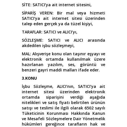
SİTE: SATICI’ya ait internet sitesini,
SİPARİŞ VEREN: Bir mal veya hizmeti
SATICI’ya ait internet sitesi üzerinden
talep eden gerçek ya da tüzel kişiyi,
TARAFLAR: SATICI ve ALICI’yı,
SÖZLEŞME: SATICI ve ALICI arasında
akdedilen işbu sözleşmeyi,
MAL: Alışverişe konu olan taşınır eşyayı ve
elektronik ortamda kullanılmak üzere
hazırlanan yazılım, ses, görüntü ve
benzeri gayri maddi malları ifade eder.
3.KONU
İşbu Sözleşme, ALICI’nın, SATICI’ya ait
internet sitesi üzerinden elektronik
ortamda siparişini verdiği aşağıda
nitelikleri ve satış fiyatı belirtilen ürünün
satışı ve teslimi ile ilgili olarak 6502 sayılı
Tüketicinin Korunması Hakkında Kanun
ve Mesafeli Sözleşmelere Dair Yönetmelik
hükümleri gereğince tarafların hak ve