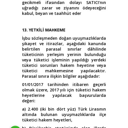
gecikmeli ifasından dolayı SATICI’nın
uğradığı zarar ve ziyanını ödeyeceğini
kabul, beyan ve taahhüt eder
13. YETKİLİ MAHKEME
İşbu sözleşmeden doğan uyuşmazlıklarda
şikayet ve itirazlar, aşağıdaki kanunda
belirtilen parasal sınırlar dâhilinde
tüketicinin yerleşim yerinin bulunduğu
veya tüketici işleminin yapıldığı yerdeki
tüketici sorunları hakem heyetine veya
tüketici mahkemesine yapılacaktır.
Parasal sınıra ilişkin bilgiler aşağıdadır:
01/01/2017 tarihinden itibaren geçerli
olmak üzere, 2017 yılı için tüketici hakem
heyetlerine yapılacak başvurularda
değeri:
a) 2.400 (iki bin dört yüz) Türk Lirasının
altında bulunan uyuşmazlıklarda ilçe
tüketici hakem heyetleri,