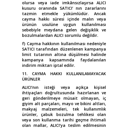
olursa veya iade imkânsızlaşırsa ALICI
kusuru oranında SATICI’ nın zararlarını
tazmin etmekle yükümlüdür. Ancak
cayma hakkı süresi içinde malın veya
ürünün usulüne uygun kullanılması
sebebiyle meydana gelen değişiklik ve
bozulmalardan ALICI sorumlu değildir.
f) Cayma hakkının kullanılması nedeniyle
SATICI tarafından düzenlenen kampanya
limit tutarının altına düşülmesi halinde
kampanya kapsamında faydalanılan
indirim miktarı iptal edilir.
11. CAYMA HAKKI KULLANILAMAYACAK
ÜRÜNLER
ALICI’nın isteği veya açıkça kişisel
ihtiyaçları doğrultusunda hazırlanan ve
geri gönderilmeye müsait olmayan, iç
giyim alt parçaları, mayo ve bikini altları,
makyaj malzemeleri, tek kullanımlık
ürünler, çabuk bozulma tehlikesi olan
veya son kullanma tarihi geçme ihtimali
olan mallar, ALICI’ya teslim edilmesinin