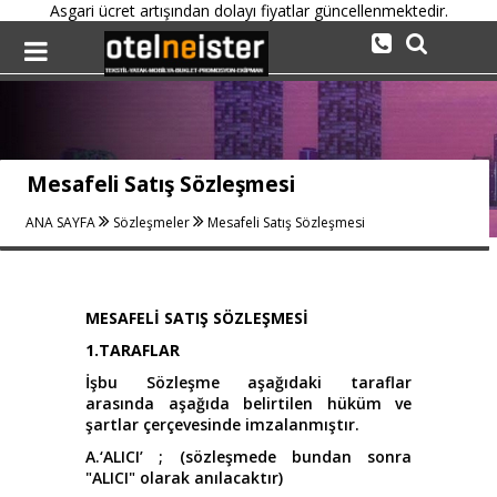
Asgari ücret artışından dolayı fiyatlar güncellenmektedir.
Mesafeli Satış Sözleşmesi
ANA SAYFA
Sözleşmeler
Mesafeli Satış Sözleşmesi
MESAFELİ SATIŞ SÖZLEŞMESİ
1.TARAFLAR
İşbu Sözleşme aşağıdaki taraflar
arasında aşağıda belirtilen hüküm ve
şartlar çerçevesinde imzalanmıştır.
A.‘ALICI’ ; (sözleşmede bundan sonra
"ALICI" olarak anılacaktır)