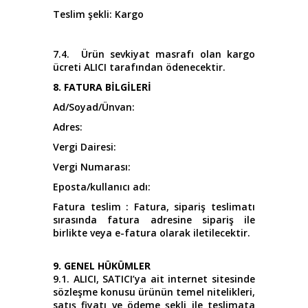
Teslim şekli: Kargo
7.4. Ürün sevkiyat masrafı olan kargo
ücreti ALICI tarafından ödenecektir.
8. FATURA BİLGİLERİ
Ad/Soyad/Ünvan
:
Adres
:
Vergi Dairesi:
Vergi Numarası:
Eposta/kullanıcı adı:
Fatura teslim : Fatura, sipariş teslimatı
sırasında fatura adresine sipariş ile
birlikte veya e-fatura olarak iletilecektir.
9. GENEL HÜKÜMLER
9.1. ALICI, SATICI’ya ait internet sitesinde
sözleşme konusu ürünün temel nitelikleri,
satış fiyatı ve ödeme şekli ile teslimata