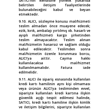
SATICI’nın kendisine yönelik yukarıda
belirtilen iletişim faaliyetlerinde
bulunabileceğini kabul ve beyan
etmektedir.
9.10. ALICI, sözleşme konusu mal/hizmeti
teslim almadan önce muayene edecek;
ezik, kırık, ambalajı yırtılmış vb. hasarlı ve
ayıplı mal/hizmeti kargo şirketinden
teslim almayacaktır. Teslim alınan
mal/hizmetin hasarsız ve sağlam olduğu
kabul edilecektir. Teslimden sonra
mal/hizmetin özenle korunması borcu,
ALICI’ya aittir. Cayma hakkı
kullanılacaksa mal/hizmet
kullanılmamalıdır. Fatura iade
edilmelidir.
9.11. ALICI ile sipariş esnasında kullanılan
kredi kartı hamilinin aynı kişi olmaması
veya ürünün ALICI’ya tesliminden evvel,
siparişte kullanılan kredi kartına ilişkin
güvenlik açığı tespit edilmesi halinde,
SATICI, kredi kartı hamiline ilişkin kimlik
ve iletişim bilgilerini, siparişte kullanılan