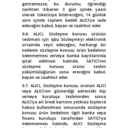
getiremezse, bu durumu, öğrendiği
tarihten itibaren 3 gün içinde yazılı
olarak tüketiciye bildireceğini, 14 günlük
süre içinde toplam bedeli ALICI’ya iade
edeceğini kabul, beyan ve taahhüt eder.
9.6. ALICI, Sözleşme konusu ürünün
teslimatı için işbu Sözleşme’yi elektronik
ortamda teyit edeceğini, herhangi bir
nedenle sözleşme konusu ürün bedelinin
ödenmemesi ve/veya banka kayıtlarında
iptal edilmesi halinde, SATICI’nın
sözleşme konusu ürünü teslim
yükümlülüğünün sona ereceğini kabul,
beyan ve taahhüt eder.
9.7. ALICI, Sözleşme konusu ürünün ALICI
veya ALICI’nın gösterdiği adresteki kişi
ve/veya kuruluşa tesliminden sonra
ALICI'ya ait kredi kartının yetkisiz kişilerce
haksız kullanılması sonucunda sözleşme
konusu ürün bedelinin ilgili banka veya
finans kuruluşu tarafından SATICI'ya
ödenmemesi halinde, ALICI Sözleşme