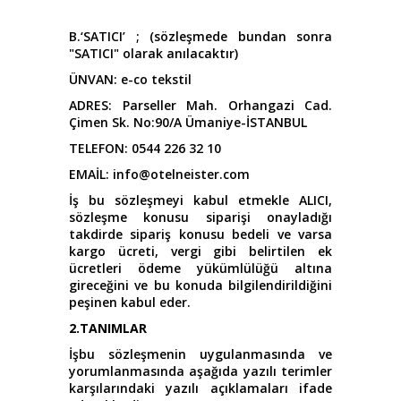
B.‘SATICI’ ; (sözleşmede bundan sonra
"SATICI" olarak anılacaktır)
ÜNVAN: e-co tekstil
ADRES: Parseller Mah. Orhangazi Cad.
Çimen Sk. No:90/A Ümaniye-İSTANBUL
TELEFON: 0544 226 32 10
EMAİL: info@otelneister.com
İş bu sözleşmeyi kabul etmekle ALICI,
sözleşme konusu siparişi onayladığı
takdirde sipariş konusu bedeli ve varsa
kargo ücreti, vergi gibi belirtilen ek
ücretleri ödeme yükümlülüğü altına
gireceğini ve bu konuda bilgilendirildiğini
peşinen kabul eder.
2.TANIMLAR
İşbu sözleşmenin uygulanmasında ve
yorumlanmasında aşağıda yazılı terimler
karşılarındaki yazılı açıklamaları ifade