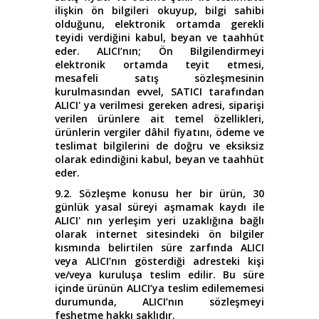
ilişkin ön bilgileri okuyup, bilgi sahibi
olduğunu, elektronik ortamda gerekli
teyidi verdiğini kabul, beyan ve taahhüt
eder. ALICI’nın; Ön Bilgilendirmeyi
elektronik ortamda teyit etmesi,
mesafeli satış sözleşmesinin
kurulmasından evvel, SATICI tarafından
ALICI' ya verilmesi gereken adresi, siparişi
verilen ürünlere ait temel özellikleri,
ürünlerin vergiler dâhil fiyatını, ödeme ve
teslimat bilgilerini de doğru ve eksiksiz
olarak edindiğini kabul, beyan ve taahhüt
eder.
9.2. Sözleşme konusu her bir ürün, 30
günlük yasal süreyi aşmamak kaydı ile
ALICI' nın yerleşim yeri uzaklığına bağlı
olarak internet sitesindeki ön bilgiler
kısmında belirtilen süre zarfında ALICI
veya ALICI’nın gösterdiği adresteki kişi
ve/veya kuruluşa teslim edilir. Bu süre
içinde ürünün ALICI’ya teslim edilememesi
durumunda, ALICI’nın sözleşmeyi
feshetme hakkı saklıdır.