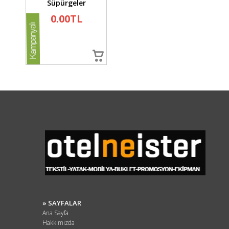
Süpürgeler
0.00TL
» SAYFALAR
Ana Sayfa
Hakkımızda