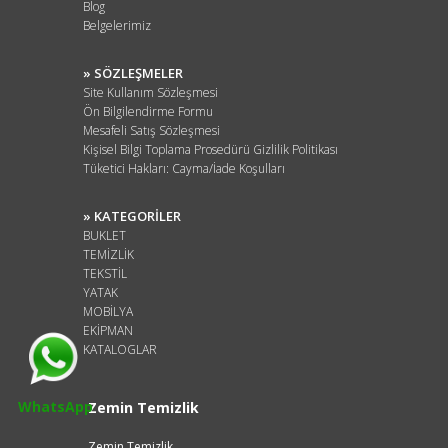
Blog
Belgelerimiz
» SÖZLEŞMELER
Site Kullanım Sözleşmesi
Ön Bilgilendirme Formu
Mesafeli Satış Sözleşmesi
Kişisel Bilgi Toplama Prosedürü Gizlilik Politikası
Tüketici Hakları: Cayma/İade Koşulları
» KATEGORİLER
BUKLET
TEMİZLİK
TEKSTİL
YATAK
MOBİLYA
EKİPMAN
KATALOGLAR
WhatsApp
Zemin Temizlik
Zemin Temizlik