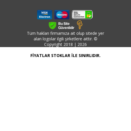
Tüm hakları firmamıza ait olup sitede yer
alan logolar ilgili şirketlere aittir. ©
Copyright 2018 | 2026
FİYATLAR STOKLAR İLE SINIRLIDIR.