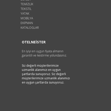
TEMİZLİK
TEKSTİL
YATAK
MOBİLYA
EKİPMAN
KATALOGLAR
OTELNEİSTER
En iyiyi en uygun fiyata almanın
garantili ve kestirme yolundasınız.
Siz değerli müşterilerimize
uzmanlık alanımızı en uygun
şartlarda sunuyoruz. Siz değerli
müşterilerimize uzmanlık alanımızı
en uygun şartlarda sunuyoruz.