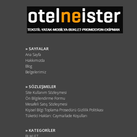
» SAYFALAR
Ana Sayfa
Hakkımızda
Blog
Belgelerimiz
» SÖZLEŞMELER
Site Kullanım Sözleşmesi
Ön Bilgilendirme Formu
Mesafeli Satış Sözleşmesi
Kişisel Bilgi Toplama Prosedürü Gizlilik Politikası
Tüketici Hakları: Cayma/İade Koşulları
» KATEGORİLER
BUKLET