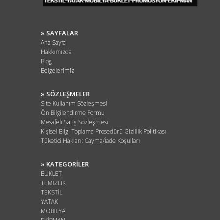
» SAYFALAR
Ana Sayfa
Hakkımızda
Blog
Belgelerimiz
» SÖZLEŞMELER
Site Kullanım Sözleşmesi
Ön Bilgilendirme Formu
Mesafeli Satış Sözleşmesi
Kişisel Bilgi Toplama Prosedürü Gizlilik Politikası
Tüketici Hakları: Cayma/İade Koşulları
» KATEGORİLER
BUKLET
TEMİZLİK
TEKSTİL
YATAK
MOBİLYA