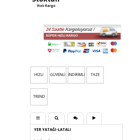
Hızlı Kargo
HIZLI
GÜVENLİ
İNDİRİMLİ
TAZE
TREND
YER YATAĞI-LATALI