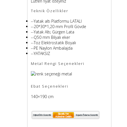
Lütfen fiyat isteyiniz
Teknik Özellikler
--Yatak altı Platformu LATALI
--20*30*1,20 mm Profil Gövde
--Yatak Altı; Gürgen Lata
--Q50 mm Bilyalı eker
--Toz Elektrostatik Boyalı
--PE Naylon Ambalajda
--YATAKSIZ
Metal Rengi Seçenekleri
Ebat Seçenekleri
140×190 cm