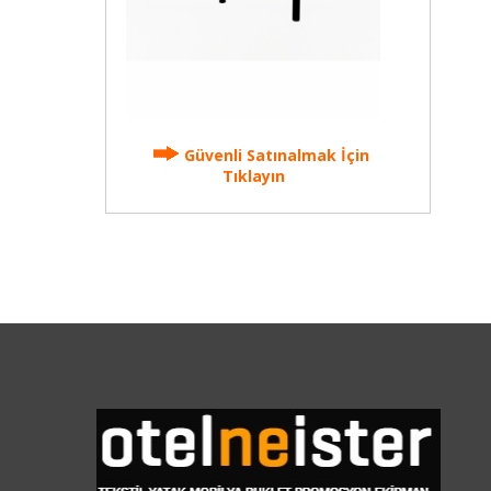
Güvenli Satınalmak İçin
Tıklayın