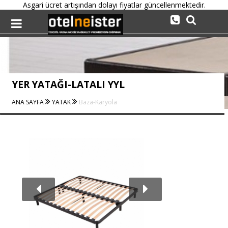
Asgari ücret artışından dolayı fiyatlar güncellenmektedir.
YER YATAĞI-LATALI YYL
ANA SAYFA
YATAK
Baza-Karyola