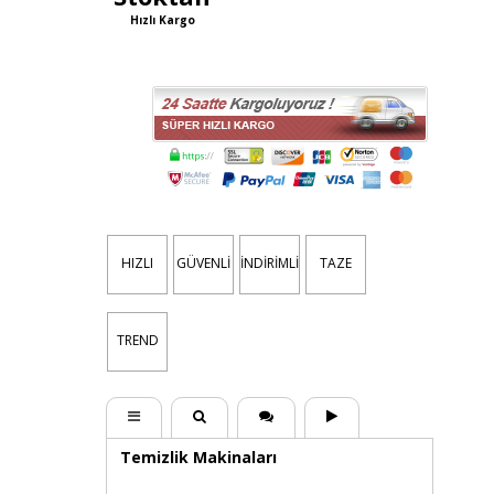
Hızlı Kargo
HIZLI
GÜVENLİ
İNDİRİMLİ
TAZE
TREND
Temizlik Makinaları