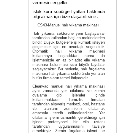
vermesini engeller.
Islak kuru süpürge fiyatları
hakkında
bilgi almak için bize ulaşabilirsiniz.
CS43-Manuel halı yıkama makinası
Halı yıkama sektörüne yeni başlayanlar
tarafından kullanılan başlıca makinelerden
biridir. Düşük bütçelerle iş kurmak isteyen
girişimciler için en avantajlı seçenektir.
Otomatik halı yıkama makinesi
kullanmaya başladıktan sonra da
işletmenizde en az bir adet elle yıkama
makinası bulunması size büyük faydalar
sağlayacaktır. Bu nedenle, halı fırçalama
makinası halı yıkama sektöründe yer alan
bütün firmaların temel ihtiyacıdır.
Cleanvac manuel halı yıkama makinası
aynı zamanda yer cilalama ve zemin
ovalama gibi işlemler içinde
kullanılmaktadır. Temizlik firmaları
tarafından alışveriş merkezi, otel, hastane
vb. alanların zeminlerini cilalamak
amacıyla tercih edilmektedirler. Yer
cilalama işlemi uzmanlık gerektirdiği için
işinde profesyonel bir cila ustası
tarafından uygulanmasını tavsiye
etmekteyiz. Zemin fırçalama işlemi ise