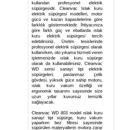
kullanılan profesyonel elektrik
süpürgesidir. Cleanvac Islak kuru
elektrik süpürgesi modelleri, motor
gücü ve kazan kapasitelerine göre
farklılık göstermektedir. İhtiyacınıza
göre farklı güç ve ebatlarda ıslak
kuru elektrik süpürgesi tercih
edebilirsiniz. Üretim tesislerinde
profesyonel elektrik süpürgesi olarak
kullanırken, oto yıkama hizmeti veren
işletmenizde ıslak kuru süpürge
olarak da kullanabilirsiniz. Cleanvac
WD serisi sanayi tipi elektrik
süpürgeleri; paslanmaz çelik
gövdesi, yüksek güce sahip motoru,
ıslak kuru vakum özelliği ve
ergonomik tasarımı sayesinde size
uzun yıllar kusursuz temizlik
sağlayacak.
Cleanvac WD 803 model ıslak kuru
sanayi tipi süpürge, kuru vakum
yaparken bez filtresi sayesinde
süpürülen materyallerin motora zarar