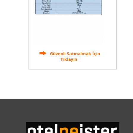
Güvenli Satınalmak İçin
Tıklayın