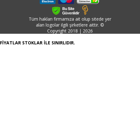
Tüm hakları firmamıza ait olup sitede yer
alan logolar ilgili şirketlere aittir. ©
Copyright 2018 | 2026
FİYATLAR STOKLAR İLE SINIRLIDIR.