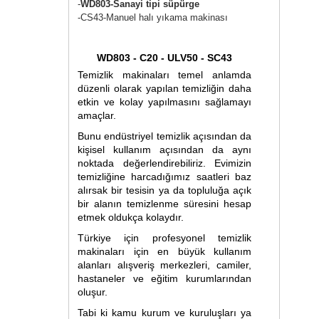
-
WD803-Sanayi tipi süpürge
-CS43-Manuel halı yıkama makinası
WD803 - C20 - ULV50 - SC43
Temizlik makinaları temel anlamda
düzenli olarak yapılan temizliğin daha
etkin ve kolay yapılmasını sağlamayı
amaçlar.
Bunu endüstriyel temizlik açısından da
kişisel kullanım açısından da aynı
noktada değerlendirebiliriz. Evimizin
temizliğine harcadığımız saatleri baz
alırsak bir tesisin ya da topluluğa açık
bir alanın temizlenme süresini hesap
etmek oldukça kolaydır.
Türkiye için profesyonel temizlik
makinaları için en büyük kullanım
alanları alışveriş merkezleri, camiler,
hastaneler ve eğitim kurumlarından
oluşur.
Tabi ki kamu kurum ve kuruluşları ya