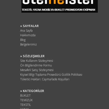
» SAYFALAR
Ana Sayfa
Hakkımızda
Blog
Belgelerimiz
» SÖZLEŞMELER
Site Kullanım Sözleşmesi
Ön Bilgilendirme Formu
Mesafeli Satış Sözleşmesi
Kişisel Bilgi Toplama Prosedürü Gizlilik Politikası
Tüketici Hakları: Cayma/İade Koşulları
» KATEGORİLER
BUKLET
TEMİZLİK
TEKSTİL