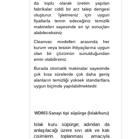
da toplu olarak üretim yapılan
fabrikalar ciddi bir arz talep dengesi
oluşturur. İşletmeniz için uygun
fiyatlarla temin edeceğiniz temizlik
makineleri sayesinde en iyi sonuçları
alabileceksiniz.
Cleanvac modelleri arasında her
kurum veya tesisin ihtiyaçlarına uygun
olan bir çözümün sunulduğundan
emin olabilirsiniz.
Burada otomatik makinalar sayesinde
çok kısa sürelerde çok daha geniş
alanların temizliği yüksek standartlara
uygun biçimde yapılabilmektedir.
WD803-Sanayi tipi süpürge (Islak/kuru)
Islak kuru süpürge
; adından da
anlaşılacağı üzere sıvı atık ve katı
cisimlerin toplanması amacıyla